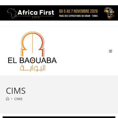
CIMS
>
CIMS